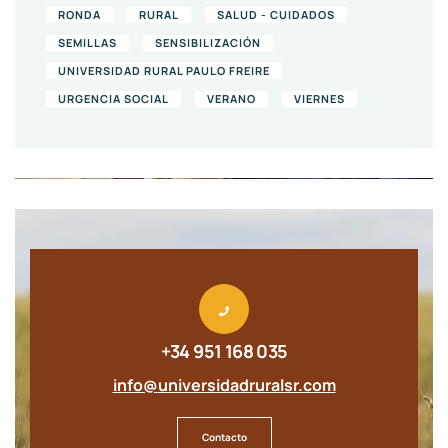
RONDA
RURAL
SALUD - CUIDADOS
SEMILLAS
SENSIBILIZACIÓN
UNIVERSIDAD RURAL PAULO FREIRE
URGENCIA SOCIAL
VERANO
VIERNES
+34 951 168 035
info@universidadruralsr.com
Contacto