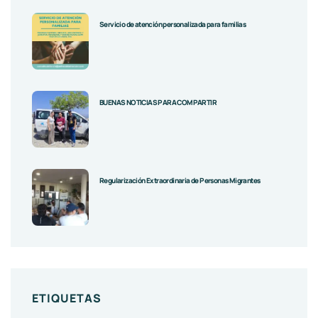
Servicio de atención personalizada para familias
BUENAS NOTICIAS PARA COMPARTIR
Regularización Extraordinaria de Personas Migrantes
ETIQUETAS