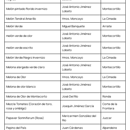
José Antonio Jiménez
Melón pintado florido invernizo
Montecortillo
Lobato
Melón Tendral Amarillo
Hnos. Moncayo
La Cimada
Melón Verde
Miguel Banquete
Arriate
José Antonio Jiménez
melón verde de olor
Montecortillo
Lobato
José Antonio Jiménez
melón verde escrito
Montecortillo
Lobato
Melón Verde/Negro Invernizo
Hnos. Moncayo
La Cimada
José Antonio Jiménez
Melona alargada verde claro
Montecortillo
Lobato
Melona de Olor
Hnos. Moncayo
La Cimada
José Antonio Jiménez
Melona de olor blanco
Montecortillo
Lobato
Melona de Olor de Montecorto
José Del Río
Ronda
Mezcla Tomates (Corazón de toro,
Corte de la
Joaquín Jiménez García
rosa y ombligo)
Frontera
Maricarmen González del
Papaver Somniferum (Rosa)
Juzcar
Rio
Pepino del País
Juan Cárdenas
Alpandeire