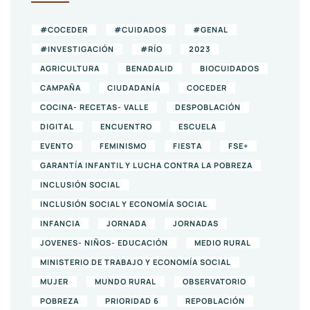
#COCEDER
#CUIDADOS
#GENAL
#INVESTIGACIÓN
#RÍO
2023
AGRICULTURA
BENADALID
BIOCUIDADOS
CAMPAÑA
CIUDADANÍA
COCEDER
COCINA- RECETAS- VALLE
DESPOBLACIÓN
DIGITAL
ENCUENTRO
ESCUELA
EVENTO
FEMINISMO
FIESTA
FSE+
GARANTÍA INFANTIL Y LUCHA CONTRA LA POBREZA
INCLUSIÓN SOCIAL
INCLUSIÓN SOCIAL Y ECONOMÍA SOCIAL
INFANCIA
JORNADA
JORNADAS
JOVENES- NIÑOS- EDUCACIÓN
MEDIO RURAL
MINISTERIO DE TRABAJO Y ECONOMÍA SOCIAL
MUJER
MUNDO RURAL
OBSERVATORIO
POBREZA
PRIORIDAD 6
REPOBLACIÓN