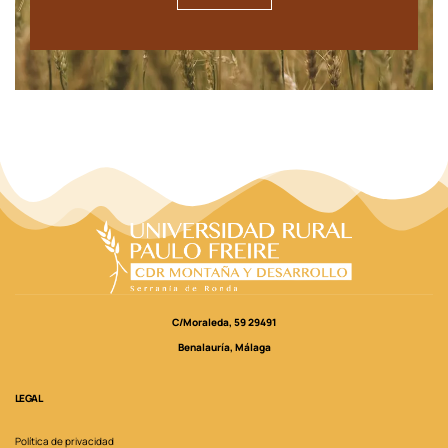
C/Moraleda, 59 29491
Benalauría, Málaga
LEGAL
Política de privacidad