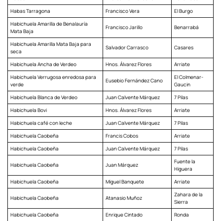
Habas Tarragona
Francisco Vera
El Burgo
Habichuela Amarilla de Benalauría
Francisco Jarillo
Benarrabá
Mata Baja
Habichuela Amarilla Mata Baja para
Salvador Carrasco
Casares
seca
Habichuela Ancha de Verdeo
Hnos. Álvarez Flores
Arriate
Habichuela Verrugosa enredosa para
El Colmenar-
Eusebio Fernández Cano
verde
Gaucin
Habichuela Blanca de Verdeo
Juan Calvente Márquez
7 Pilas
Habichuela Bovi
Hnos. Álvarez Flores
Arriate
Habichuela café con leche
Juan Calvente Márquez
7 Pilas
Habichuela Caobeña
Francis Cobos
Arriate
Habichuela Caobeña
Juan Calvente Márquez
7 Pilas
Fuente la
Habichuela Caobeña
Juan Márquez
Higuera
Habichuela Caobeña
Miguel Banquete
Arriate
Zahara de la
Habichuela Caobeña
Atanasio Muñoz
Sierra
Habichuela Caobeña
Enrique Cintado
Ronda