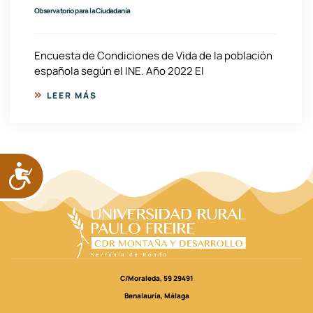
Observatorio para la Ciudadanía
Encuesta de Condiciones de Vida de la población
española según el INE. Año 2022 El
LEER MÁS
ACCESIBILIDAD
C/Moraleda, 59 29491
Benalauría, Málaga