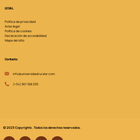
LEGAL
Política de privacidad
Aviso legal
Política de cookies
Declaración de accesibilidad
Mapa del sitio
Contacto
info@universidadruralsr.com
(+34) 951 168 035
© 2023 Copyrights . Todos los derechos reservados.