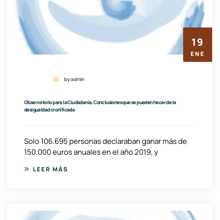
19
ENE
by admin
Observatorio para la Ciudadanía, Conclusiones que se pueden hacer de la
desigualdad cronificada
Solo 106.695 personas declaraban ganar más de
150.000 euros anuales en el año 2019, y
LEER MÁS