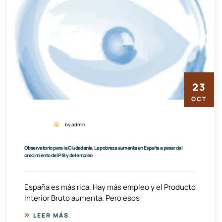
23
OCT
by admin
Observatorio para la Ciudadanía, La pobreza aumenta en España a pesar del
crecimiento del PIB y del empleo
España es más rica. Hay más empleo y el Producto
Interior Bruto aumenta. Pero esos
LEER MÁS