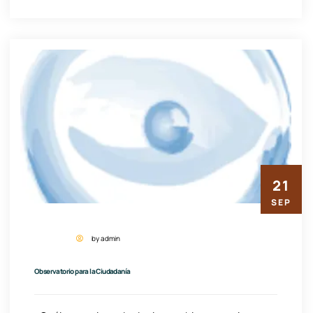
21
SEP
by admin
Observatorio para la Ciudadanía