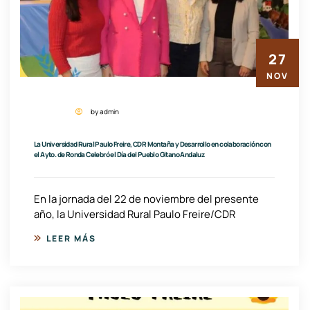
27
NOV
by admin
La Universidad Rural Paulo Freire, CDR Montaña y Desarrollo en colaboración con
el Ayto. de Ronda Celebró el Día del Pueblo Gitano Andaluz
En la jornada del 22 de noviembre del presente
año, la Universidad Rural Paulo Freire/CDR
LEER MÁS