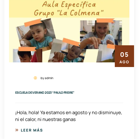
05
AGO
by admin
ESCUELA DE VERANO 2023 “PAULO FREIRE”
¡Hola, hola! Ya estamos en agosto y no disminuye,
ni el calor, ni nuestras ganas
LEER MÁS