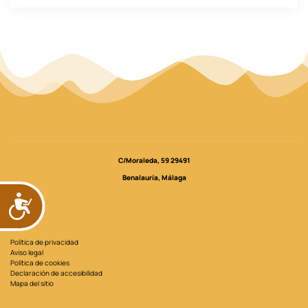
C/Moraleda, 59 29491
Benalauría, Málaga
ACCESIBILIDAD
LEGAL
Política de privacidad
Aviso legal
Política de cookies
Declaración de accesibilidad
Mapa del sitio