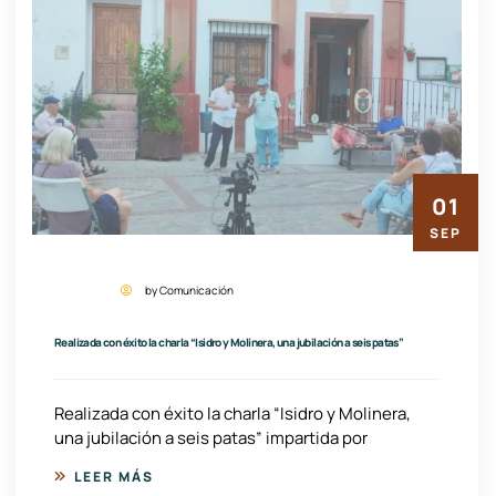
01
SEP
by Comunicación
Realizada con éxito la charla “Isidro y Molinera, una jubilación a seis patas”
Realizada con éxito la charla “Isidro y Molinera,
una jubilación a seis patas” impartida por
LEER MÁS