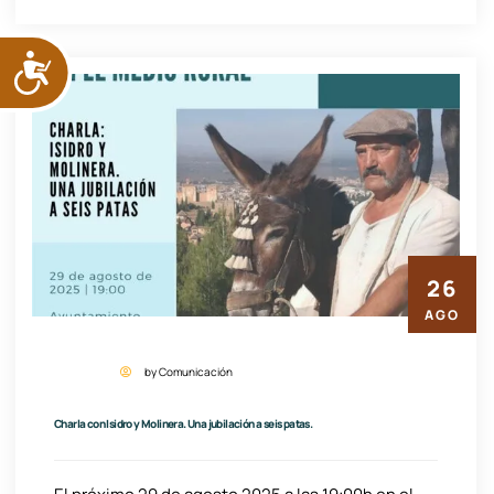
ACCESIBILIDAD
26
AGO
by Comunicación
Charla con Isidro y Molinera. Una jubilación a seis patas.