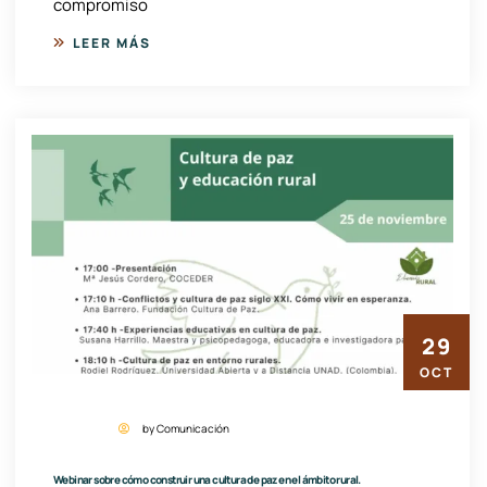
compromiso
LEER MÁS
29
OCT
by Comunicación
Webinar sobre cómo construir una cultura de paz en el ámbito rural.