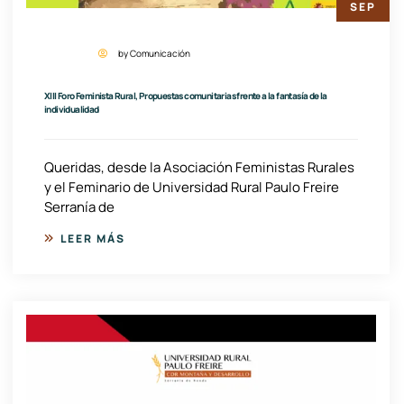
SEP
by Comunicación
XIII Foro Feminista Rural, Propuestas comunitarias frente a la fantasía de la
individualidad
Queridas, desde la Asociación Feministas Rurales
y el Feminario de Universidad Rural Paulo Freire
Serranía de
LEER MÁS