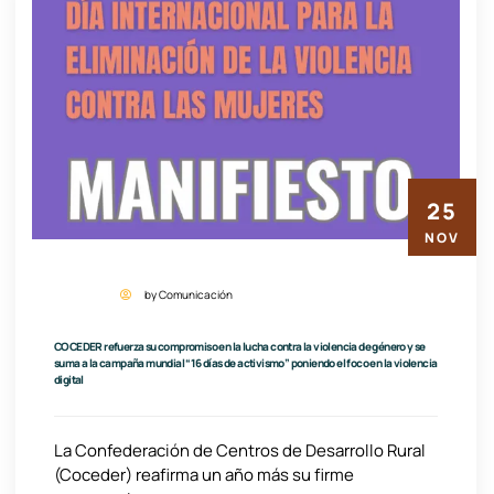
25
NOV
by Comunicación
COCEDER refuerza su compromiso en la lucha contra la violencia de género y se
suma a la campaña mundial “16 días de activismo” poniendo el foco en la violencia
digital
La Confederación de Centros de Desarrollo Rural
(Coceder) reafirma un año más su firme