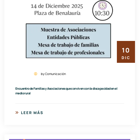
10
DIC
by Comunicación
Encuentro de Familias y Asociaciones que conviven con la discapacidad en el
medio rural
LEER MÁS