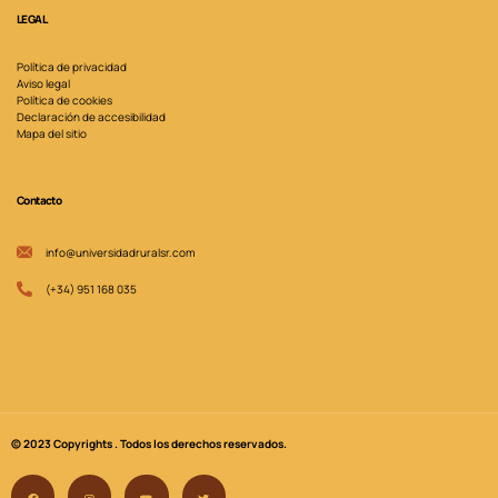
LEGAL
Política de privacidad
Aviso legal
Política de cookies
Declaración de accesibilidad
Mapa del sitio
Contacto
info@universidadruralsr.com
(+34) 951 168 035
© 2023 Copyrights . Todos los derechos reservados.