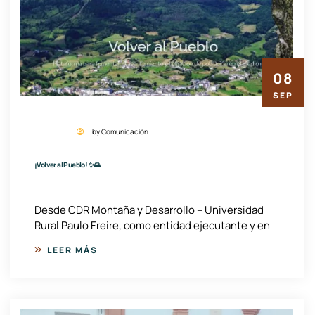
08
SEP
by Comunicación
¡Volver al Pueblo! ✨🌄
Desde CDR Montaña y Desarrollo – Universidad
Rural Paulo Freire, como entidad ejecutante y en
LEER MÁS