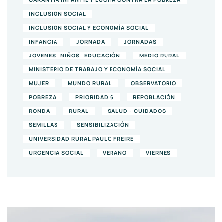
INCLUSIÓN SOCIAL
INCLUSIÓN SOCIAL Y ECONOMÍA SOCIAL
INFANCIA
JORNADA
JORNADAS
JOVENES- NIÑOS- EDUCACIÓN
MEDIO RURAL
MINISTERIO DE TRABAJO Y ECONOMÍA SOCIAL
MUJER
MUNDO RURAL
OBSERVATORIO
POBREZA
PRIORIDAD 6
REPOBLACIÓN
RONDA
RURAL
SALUD - CUIDADOS
SEMILLAS
SENSIBILIZACIÓN
UNIVERSIDAD RURAL PAULO FREIRE
URGENCIA SOCIAL
VERANO
VIERNES