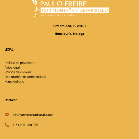
C/Moraleda, 59 29491
Benalauría, Málaga
LEGAL
Política de privacidad
Aviso legal
Política de cookies
Declaración de accesibilidad
Mapa del sitio
Contacto
info@universidadruralsr.com
(+34) 951 168 035