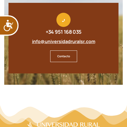
ACCESIBILIDAD
+34 951 168 035
info@universidadruralsr.com
Contacto