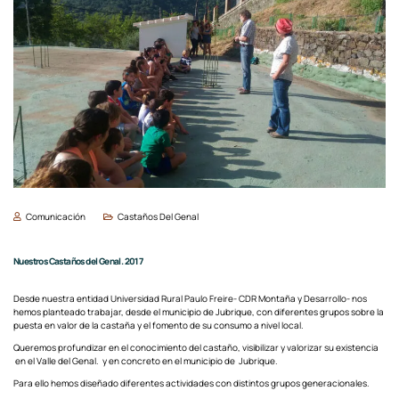
Comunicación
Castaños Del Genal
Nuestros Castaños del Genal. 2017
Desde nuestra entidad Universidad Rural Paulo Freire- CDR Montaña y Desarrollo- nos
hemos planteado trabajar, desde el municipio de Jubrique, con diferentes grupos sobre la
puesta en valor de la castaña y el fomento de su consumo a nivel local.
Queremos profundizar en el conocimiento del castaño, visibilizar y valorizar su existencia
en el Valle del Genal. y en concreto en el municipio de Jubrique.
Para ello hemos diseñado diferentes actividades con distintos grupos generacionales.