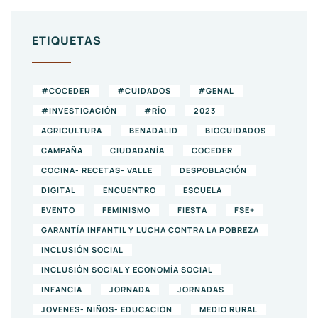
ETIQUETAS
#COCEDER
#CUIDADOS
#GENAL
#INVESTIGACIÓN
#RÍO
2023
AGRICULTURA
BENADALID
BIOCUIDADOS
CAMPAÑA
CIUDADANÍA
COCEDER
COCINA- RECETAS- VALLE
DESPOBLACIÓN
DIGITAL
ENCUENTRO
ESCUELA
EVENTO
FEMINISMO
FIESTA
FSE+
GARANTÍA INFANTIL Y LUCHA CONTRA LA POBREZA
INCLUSIÓN SOCIAL
INCLUSIÓN SOCIAL Y ECONOMÍA SOCIAL
INFANCIA
JORNADA
JORNADAS
JOVENES- NIÑOS- EDUCACIÓN
MEDIO RURAL