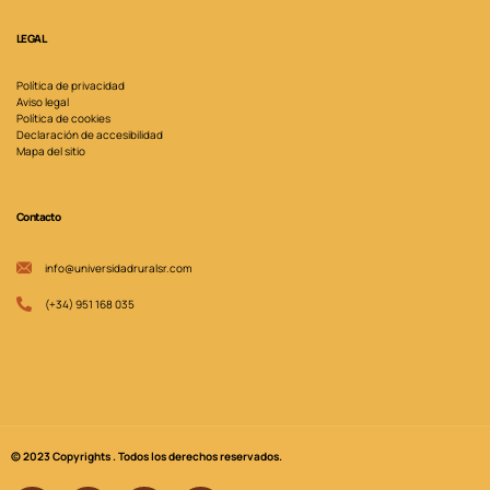
LEGAL
Política de privacidad
Aviso legal
Política de cookies
Declaración de accesibilidad
Mapa del sitio
Contacto
info@universidadruralsr.com
(+34) 951 168 035
© 2023 Copyrights . Todos los derechos reservados.