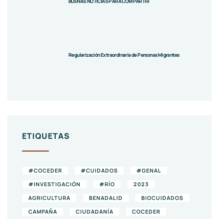
BUENAS NOTICIAS PARA COMPARTIR
Regularización Extraordinaria de Personas Migrantes
ETIQUETAS
#COCEDER
#CUIDADOS
#GENAL
#INVESTIGACIÓN
#RÍO
2023
AGRICULTURA
BENADALID
BIOCUIDADOS
CAMPAÑA
CIUDADANÍA
COCEDER