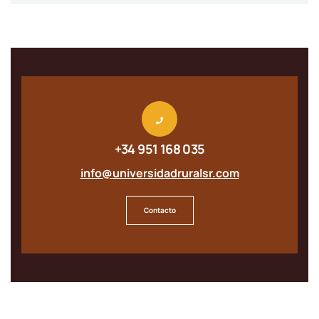
+34 951 168 035
info@universidadruralsr.com
Contacto