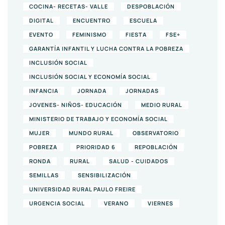
COCINA- RECETAS- VALLE
DESPOBLACIÓN
DIGITAL
ENCUENTRO
ESCUELA
EVENTO
FEMINISMO
FIESTA
FSE+
GARANTÍA INFANTIL Y LUCHA CONTRA LA POBREZA
INCLUSIÓN SOCIAL
INCLUSIÓN SOCIAL Y ECONOMÍA SOCIAL
INFANCIA
JORNADA
JORNADAS
JOVENES- NIÑOS- EDUCACIÓN
MEDIO RURAL
MINISTERIO DE TRABAJO Y ECONOMÍA SOCIAL
MUJER
MUNDO RURAL
OBSERVATORIO
POBREZA
PRIORIDAD 6
REPOBLACIÓN
RONDA
RURAL
SALUD - CUIDADOS
SEMILLAS
SENSIBILIZACIÓN
UNIVERSIDAD RURAL PAULO FREIRE
URGENCIA SOCIAL
VERANO
VIERNES