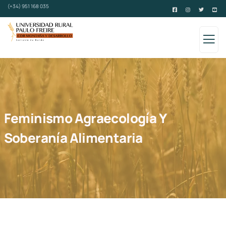
(+34) 951 168 035
Feminismo Agraecología Y
Soberanía Alimentaria