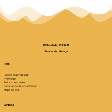
C/Moraleda, 59 29491
Benalauría, Málaga
LEGAL
Política de privacidad
Aviso legal
Política de cookies
Declaración de accesibilidad
Mapa del sitio
Contacto