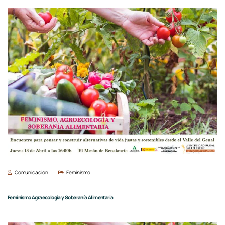
Comunicación
Feminismo
Feminismo Agraecología y Soberanía Alimentaria