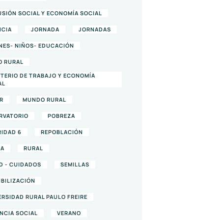
USIÓN SOCIAL Y ECONOMÍA SOCIAL
NCIA
JORNADA
JORNADAS
NES- NIÑOS- EDUCACIÓN
O RURAL
STERIO DE TRABAJO Y ECONOMÍA
AL
R
MUNDO RURAL
RVATORIO
POBREZA
RIDAD 6
REPOBLACIÓN
DA
RURAL
D - CUIDADOS
SEMILLAS
IBILIZACIÓN
ERSIDAD RURAL PAULO FREIRE
NCIA SOCIAL
VERANO