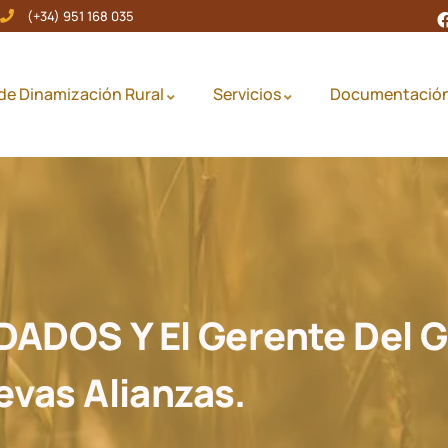
(+34) 951 168 035
de Dinamización Rural
Servicios
Documentació
DADOS Y El Gerente Del G
vas Alianzas.