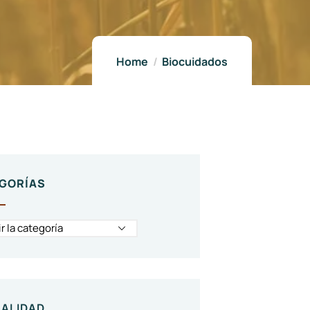
Home
Biocuidados
GORÍAS
ALIDAD