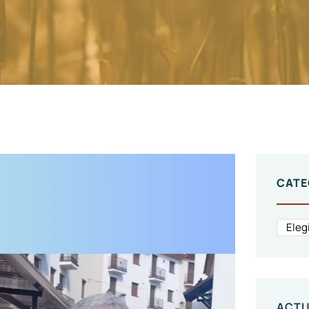
CATE
ACTU