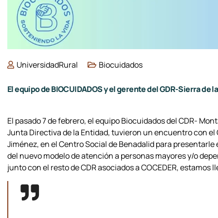
UniversidadRural
Biocuidados
El equipo de BIOCUIDADOS y el gerente del GDR-Sierra de la
El pasado 7 de febrero, el equipo Biocuidados del CDR- Mon
Junta Directiva de la Entidad, tuvieron un encuentro con el
Jiménez, en el Centro Social de Benadalid para presentarle 
del nuevo modelo de atención a personas mayores y/o depen
junto con el resto de CDR asociados a COCEDER, estamos ll