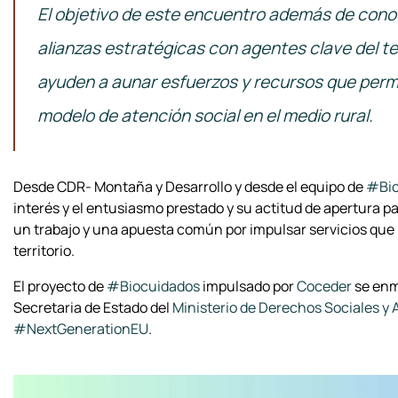
El objetivo de este encuentro además de conoce
alianzas estratégicas con agentes clave del t
ayuden a aunar esfuerzos y recursos que perm
modelo de atención social en el medio rural.
Desde CDR- Montaña y Desarrollo y desde el equipo de
#Bio
interés y el entusiasmo prestado y su actitud de apertura pa
un trabajo y una apuesta común por impulsar servicios que m
territorio.
El proyecto de
#Biocuidados
impulsado por
Coceder
se enm
Secretaria de Estado del
Ministerio de Derechos Sociales y
#NextGenerationEU
.