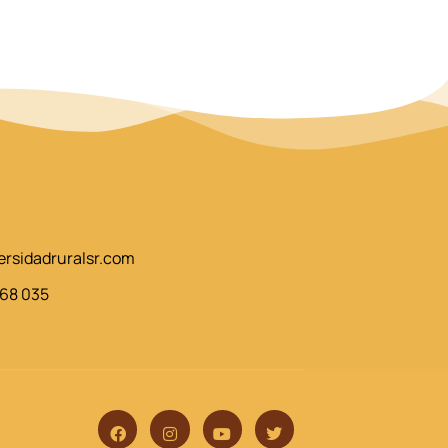
ersidadruralsr.com
168 035