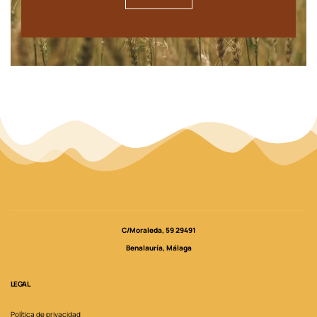
C/Moraleda, 59 29491
Benalauría, Málaga
LEGAL
Política de privacidad