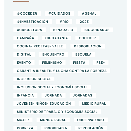
#COCEDER
#CUIDADOS
#GENAL
#INVESTIGACIÓN
#RÍO
2023
AGRICULTURA
BENADALID
BIOCUIDADOS
CAMPAÑA
CIUDADANÍA
COCEDER
COCINA- RECETAS- VALLE
DESPOBLACIÓN
DIGITAL
ENCUENTRO
ESCUELA
EVENTO
FEMINISMO
FIESTA
FSE+
GARANTÍA INFANTIL Y LUCHA CONTRA LA POBREZA
INCLUSIÓN SOCIAL
INCLUSIÓN SOCIAL Y ECONOMÍA SOCIAL
INFANCIA
JORNADA
JORNADAS
JOVENES- NIÑOS- EDUCACIÓN
MEDIO RURAL
MINISTERIO DE TRABAJO Y ECONOMÍA SOCIAL
MUJER
MUNDO RURAL
OBSERVATORIO
POBREZA
PRIORIDAD 6
REPOBLACIÓN