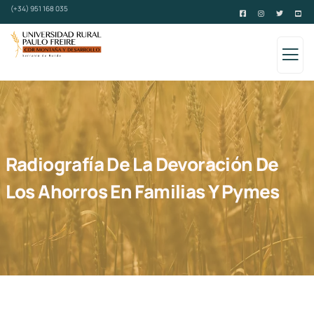
(+34) 951 168 035
Radiografía De La Devoración De
Los Ahorros En Familias Y Pymes