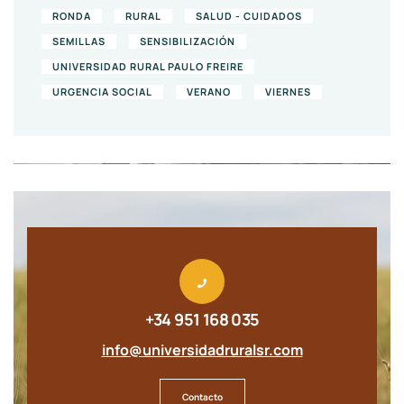
RONDA
RURAL
SALUD - CUIDADOS
SEMILLAS
SENSIBILIZACIÓN
UNIVERSIDAD RURAL PAULO FREIRE
URGENCIA SOCIAL
VERANO
VIERNES
+34 951 168 035
info@universidadruralsr.com
Contacto