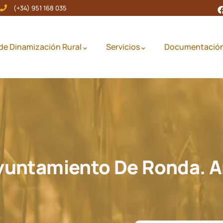
(+34) 951 168 035
de Dinamización Rural
Servicios
Documentació
yuntamiento De Ronda. 