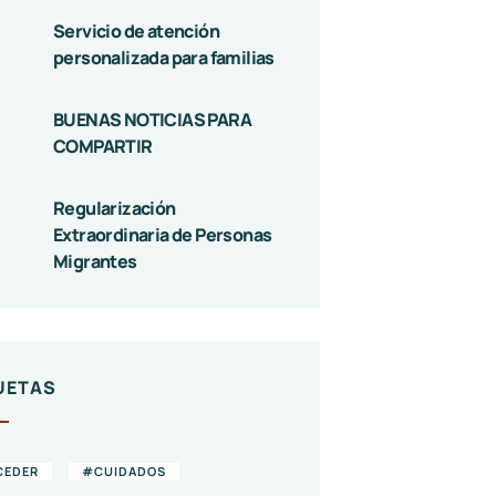
Servicio de atención
personalizada para familias
BUENAS NOTICIAS PARA
COMPARTIR
Regularización
Extraordinaria de Personas
Migrantes
UETAS
CEDER
#CUIDADOS