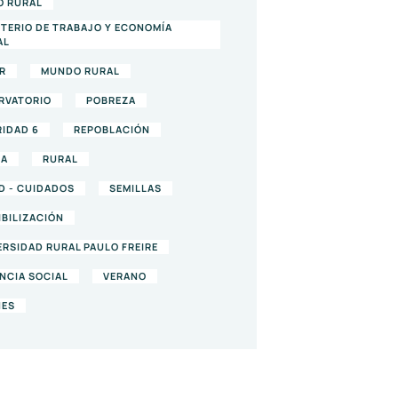
O RURAL
STERIO DE TRABAJO Y ECONOMÍA
AL
R
MUNDO RURAL
RVATORIO
POBREZA
RIDAD 6
REPOBLACIÓN
DA
RURAL
D - CUIDADOS
SEMILLAS
IBILIZACIÓN
ERSIDAD RURAL PAULO FREIRE
NCIA SOCIAL
VERANO
NES