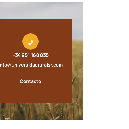
+34 951 168 035
info@universidadruralsr.com
Contacto