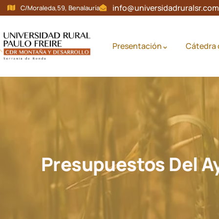
info@universidadruralsr.com
C/Moraleda,59, Benalauría
Presentación
Cátedra 
Presupuestos Del A