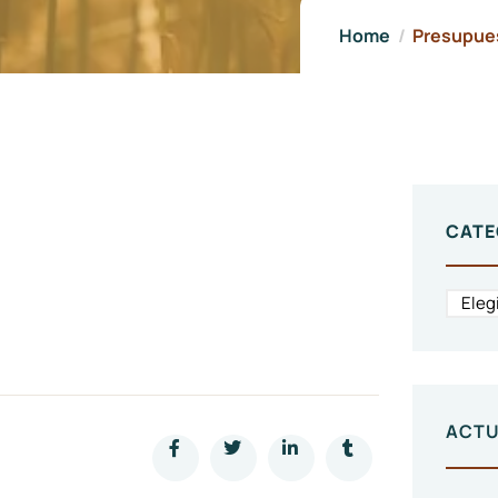
Home
Presupues
CATE
ACTU