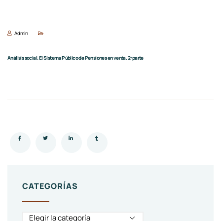
Admin
Análisis social. El Sistema Público de Pensiones en venta. 2ª parte
CATEGORÍAS