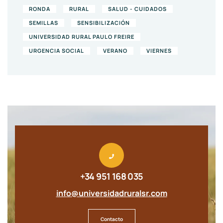
RONDA
RURAL
SALUD - CUIDADOS
SEMILLAS
SENSIBILIZACIÓN
UNIVERSIDAD RURAL PAULO FREIRE
URGENCIA SOCIAL
VERANO
VIERNES
+34 951 168 035
info@universidadruralsr.com
Contacto