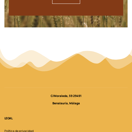
C/Moraleda, 59 29491
Benalauría, Málaga
LEGAL
Política de privacidad