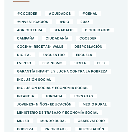
#COCEDER
#CUIDADOS
#GENAL
#INVESTIGACIÓN
#RÍO
2023
AGRICULTURA
BENADALID
BIOCUIDADOS
CAMPAÑA
CIUDADANÍA
COCEDER
COCINA- RECETAS- VALLE
DESPOBLACIÓN
DIGITAL
ENCUENTRO
ESCUELA
EVENTO
FEMINISMO
FIESTA
FSE+
GARANTÍA INFANTIL Y LUCHA CONTRA LA POBREZA
INCLUSIÓN SOCIAL
INCLUSIÓN SOCIAL Y ECONOMÍA SOCIAL
INFANCIA
JORNADA
JORNADAS
JOVENES- NIÑOS- EDUCACIÓN
MEDIO RURAL
MINISTERIO DE TRABAJO Y ECONOMÍA SOCIAL
MUJER
MUNDO RURAL
OBSERVATORIO
POBREZA
PRIORIDAD 6
REPOBLACIÓN