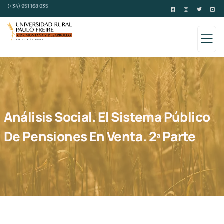
(+34) 951 168 035
Análisis Social. El Sistema Público
De Pensiones En Venta. 2ª Parte