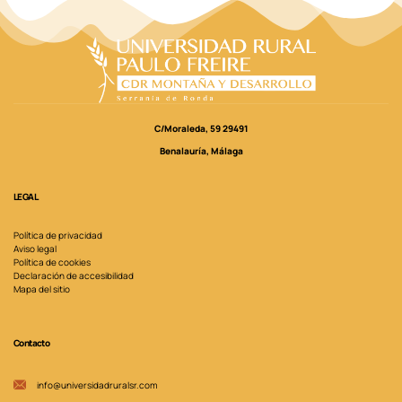
C/Moraleda, 59 29491
Benalauría, Málaga
LEGAL
Política de privacidad
Aviso legal
Política de cookies
Declaración de accesibilidad
Mapa del sitio
Contacto
info@universidadruralsr.com