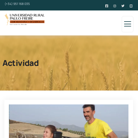
(+34) 951 168 035
Actividad