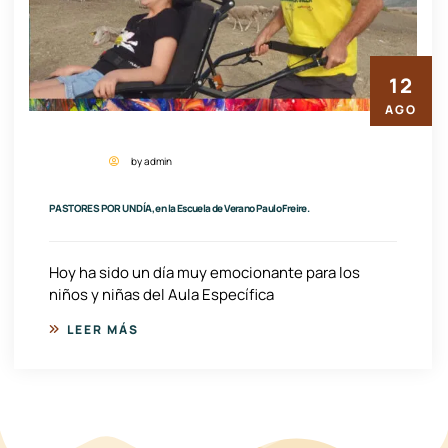
12
AGO
by admin
PASTORES POR UN DÍA, en la Escuela de Verano Paulo Freire.
Hoy ha sido un día muy emocionante para los
niños y niñas del Aula Específica
LEER MÁS