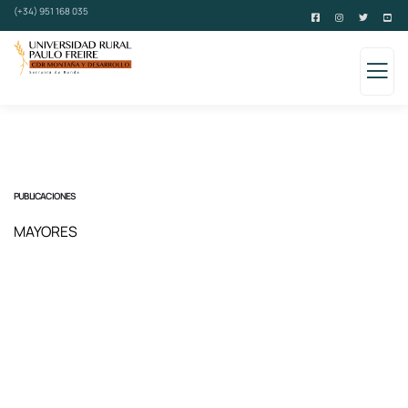
(+34) 951 168 035
PUBLICACIONES
MAYORES