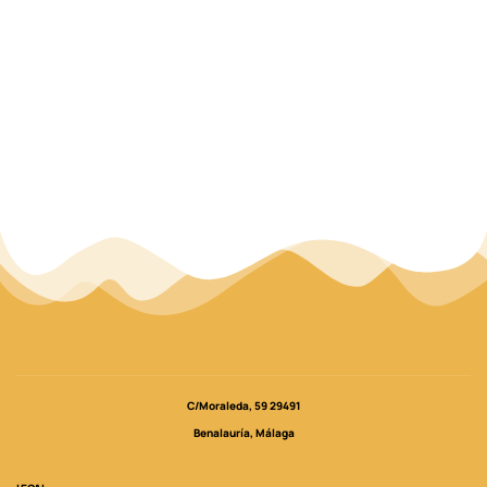
C/Moraleda, 59 29491
Benalauría, Málaga