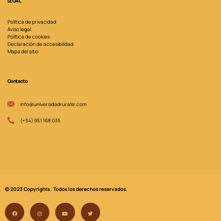
LEGAL
Política de privacidad
Aviso legal
Política de cookies
Declaración de accesibilidad
Mapa del sitio
Contacto
info@universidadruralsr.com
(+34) 951 168 035
© 2023 Copyrights . Todos los derechos reservados.