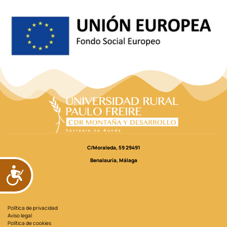
C/Moraleda, 59 29491
Benalauría, Málaga
ACCESIBILIDAD
LEGAL
Política de privacidad
Aviso legal
Política de cookies