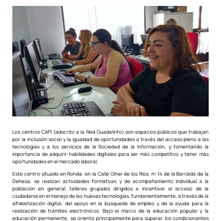
Los centros CAPI (adscrito a la Red Guadalinfo) son espacios públicos que trabajan
por la inclusión social y la igualdad de oportunidades a través del acceso pleno a las
tecnologías y a los servicios de la Sociedad de la Información, y fomentando la
importancia de adquirir habilidades digitales para ser más competitivo y tener más
oportunidades en el mercado laboral.
Este centro situado en Ronda, en la Calle Giner de los Ríos, nº 14 de la Barriada de la
Dehesa, se realizan actividades formativas y de acompañamiento individual a la
población en general; talleres grupales dirigidos a incentivar el acceso de la
ciudadanía en el manejo de las nuevas tecnologías, fundamentalmente, a través de la
alfabetización digital, del apoyo en la búsqueda de empleo y de la ayuda para la
realización de trámites electrónicos. Bajo el marco de la educación popular y la
educación permanente, se orienta principalmente para superar los condicionantes